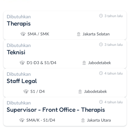
3 tahun lalu
Dibutuhkan
Therapis
SMA / SMK
Jakarta Selatan
3 tahun lalu
Dibutuhkan
Teknisi
D1-D3 & S1/D4
Jabodetabek
4 tahun lalu
Dibutuhkan
Staff Legal
S1 / D4
Jabodetabek
4 tahun lalu
Dibutuhkan
Supervisor - Front Office - Therapis
SMA/K - S1/D4
Jakarta Utara