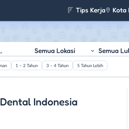
Tips Kerja
Kota 
Semua Lokasi
Semua Lu
aman
1 – 2 Tahun
3 – 4 Tahun
5 Tahun Lebih
 Dental Indonesia