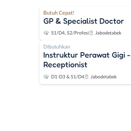
Butuh Cepat!
GP & Specialist Doctor
S1/D4, S2/Profesi
Jabodetabek
Dibutuhkan
Instruktur Perawat Gigi -
Receptionist
D1-D3 & S1/D4
Jabodetabek