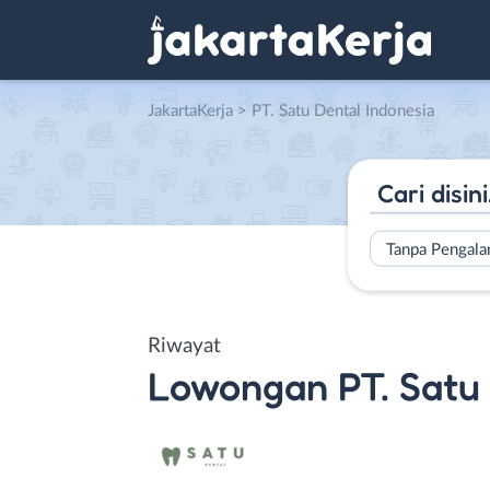
JakartaKerja
>
PT. Satu Dental Indonesia
Tanpa Pengal
Riwayat
Lowongan
PT. Satu