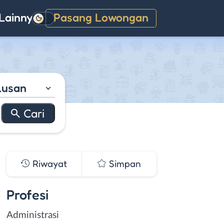
Lainnya
Pasang Lowongan
Gelap
lusan
Riwayat
Simpan
Profesi
Administrasi