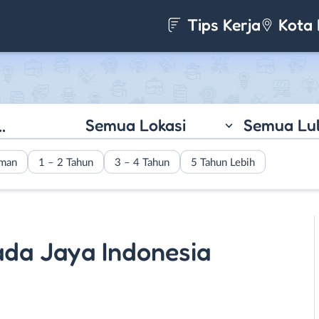
Tips Kerja
Kota 
Semua Lokasi
Semua Lu
aman
1 – 2 Tahun
3 – 4 Tahun
5 Tahun Lebih
ada Jaya Indonesia