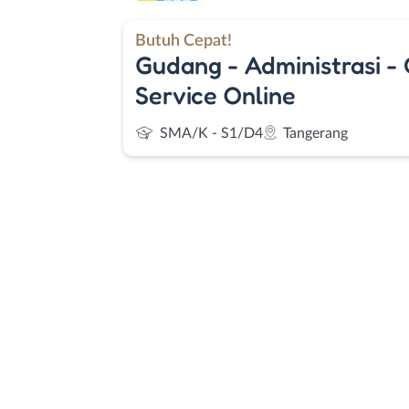
Butuh Cepat!
Gudang - Administrasi -
Service Online
SMA/K - S1/D4
Tangerang