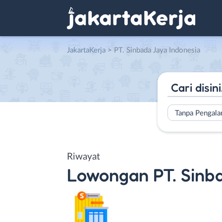
JakartaKerja
>
PT. Sinbada Jaya Indonesia
Tanpa Pengal
Riwayat
Lowongan
PT. Sinb