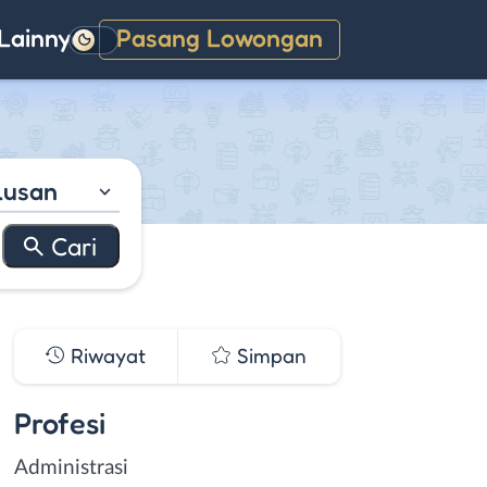
Lainnya
Pasang Lowongan
Gelap
lusan
Riwayat
Simpan
Profesi
Administrasi