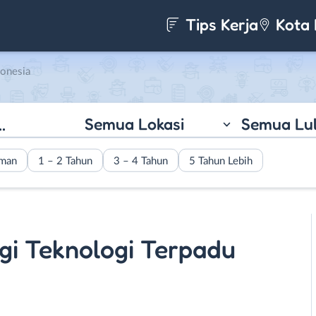
Tips Kerja
Kota 
donesia
Semua Lokasi
Semua Lu
aman
1 – 2 Tahun
3 – 4 Tahun
5 Tahun Lebih
rgi Teknologi Terpadu