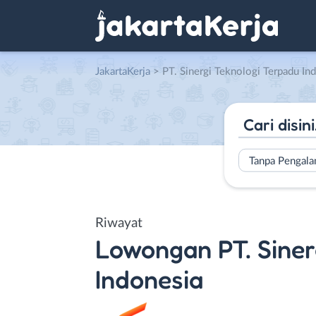
JakartaKerja
>
PT. Sinergi Teknologi Terpadu In
Tanpa Pengal
Riwayat
Lowongan
PT. Sine
Indonesia