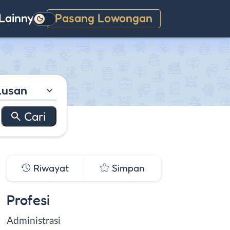
Lainnya
Pasang Lowongan
Gelap
lusan
Riwayat
Simpan
Profesi
Administrasi