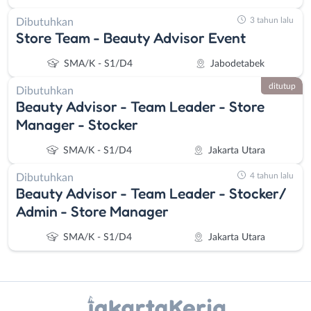
3 tahun lalu
Dibutuhkan
Store Team - Beauty Advisor Event
SMA/K - S1/D4
Jabodetabek
ditutup
Dibutuhkan
Beauty Advisor - Team Leader - Store
Manager - Stocker
SMA/K - S1/D4
Jakarta Utara
4 tahun lalu
Dibutuhkan
Beauty Advisor - Team Leader - Stocker/
Admin - Store Manager
SMA/K - S1/D4
Jakarta Utara