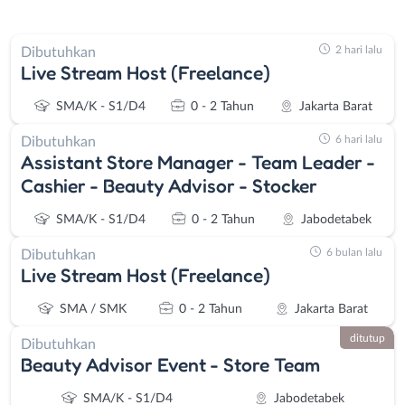
2 hari lalu
Dibutuhkan
Live Stream Host (Freelance)
SMA/K - S1/D4
0 - 2 Tahun
Jakarta Barat
6 hari lalu
Dibutuhkan
Assistant Store Manager - Team Leader -
Cashier - Beauty Advisor - Stocker
SMA/K - S1/D4
0 - 2 Tahun
Jabodetabek
6 bulan lalu
Dibutuhkan
Live Stream Host (Freelance)
SMA / SMK
0 - 2 Tahun
Jakarta Barat
ditutup
Dibutuhkan
Beauty Advisor Event - Store Team
SMA/K - S1/D4
Jabodetabek