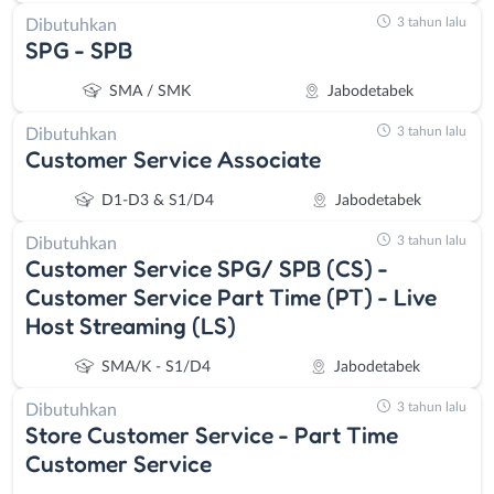
3 tahun lalu
Dibutuhkan
SPG - SPB
SMA / SMK
Jabodetabek
3 tahun lalu
Dibutuhkan
Customer Service Associate
D1-D3 & S1/D4
Jabodetabek
3 tahun lalu
Dibutuhkan
Customer Service SPG/ SPB (CS) -
Customer Service Part Time (PT) - Live
Host Streaming (LS)
SMA/K - S1/D4
Jabodetabek
3 tahun lalu
Dibutuhkan
Store Customer Service - Part Time
Customer Service