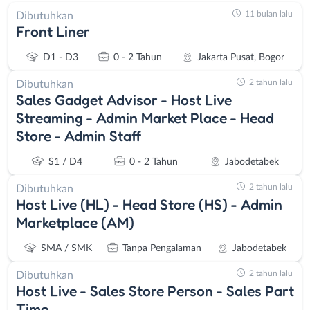
11 bulan lalu
Dibutuhkan
Front Liner
D1 - D3
0 - 2 Tahun
Jakarta Pusat, Bogor
2 tahun lalu
Dibutuhkan
Sales Gadget Advisor - Host Live
Streaming - Admin Market Place - Head
Store - Admin Staff
S1 / D4
0 - 2 Tahun
Jabodetabek
2 tahun lalu
Dibutuhkan
Host Live (HL) - Head Store (HS) - Admin
Marketplace (AM)
SMA / SMK
Tanpa Pengalaman
Jabodetabek
2 tahun lalu
Dibutuhkan
Host Live - Sales Store Person - Sales Part
Time