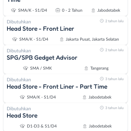
SMA/K - S1/D4
0 - 2 Tahun
Jabodetabek
2 tahun lalu
Dibutuhkan
Head Store - Front Liner
SMA/K - S1/D4
Jakarta Pusat, Jakarta Selatan
2 tahun lalu
Dibutuhkan
SPG/SPB Gedget Advisor
SMA / SMK
Tangerang
3 tahun lalu
Dibutuhkan
Head Store - Front Liner - Part Time
SMA/K - S1/D4
Jabodetabek
3 tahun lalu
Dibutuhkan
Head Store
D1-D3 & S1/D4
Jabodetabek