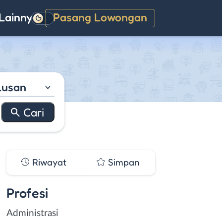
Lainnya
Pasang Lowongan
Gelap
lusan
Riwayat
Simpan
Profesi
Administrasi