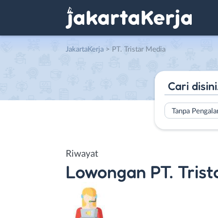
JakartaKerja
>
PT. Tristar Media
Tanpa Pengal
Riwayat
Lowongan
PT. Tris