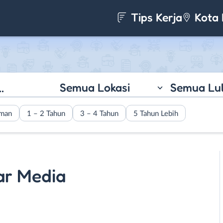
Tips Kerja
Kota 
Semua Lokasi
Semua Lu
aman
1 – 2 Tahun
3 – 4 Tahun
5 Tahun Lebih
tar Media