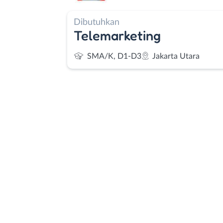
Dibutuhkan
Telemarketing
SMA/K, D1-D3
Jakarta Utara