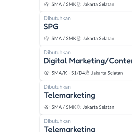
SMA / SMK
Jakarta Selatan
Dibutuhkan
SPG
SMA / SMK
Jakarta Selatan
Dibutuhkan
Digital Marketing/Conte
SMA/K - S1/D4
Jakarta Selatan
Dibutuhkan
Telemarketing
SMA / SMK
Jakarta Selatan
Dibutuhkan
Telemarketing