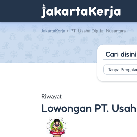
JakartaKerja
>
PT. Usaha Digital Nusantara
Tanpa Pengal
Riwayat
Lowongan
PT. Usah