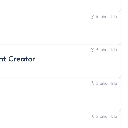
5 tahun lalu
5 tahun lalu
nt Creator
5 tahun lalu
5 tahun lalu