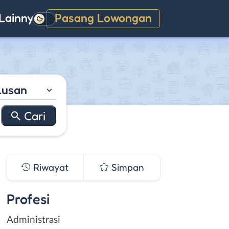
Lainnya
Pasang Lowongan
Gelap
lusan
Riwayat
Simpan
Profesi
Administrasi