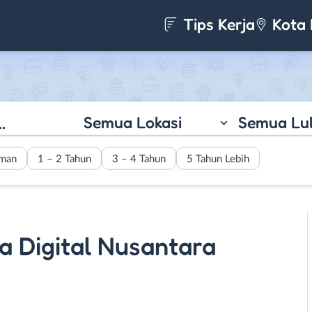
Tips Kerja
Kota 
Semua Lokasi
Semua Lu
aman
1 – 2 Tahun
3 – 4 Tahun
5 Tahun Lebih
a Digital Nusantara