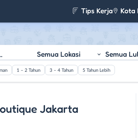
Tips Kerja
Kota 
Semua Lokasi
Semua Lu
aman
1 – 2 Tahun
3 – 4 Tahun
5 Tahun Lebih
outique Jakarta