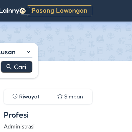
Lainnya
Pasang Lowongan
Gelap
lusan
Riwayat
Simpan
Profesi
Administrasi