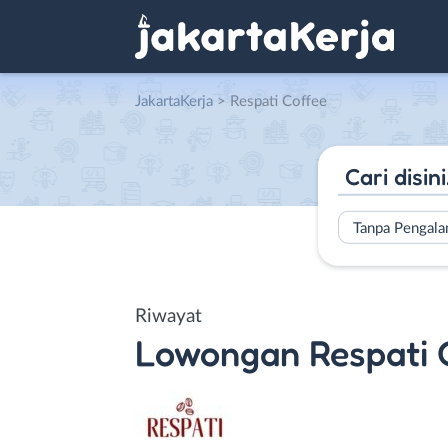
JakartaKerja
>
Respati Coffee
Tanpa Pengal
Riwayat
Lowongan
Respati 