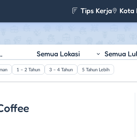
Tips Kerja
Kota 
Semua Lokasi
Semua Lu
aman
1 – 2 Tahun
3 – 4 Tahun
5 Tahun Lebih
Coffee