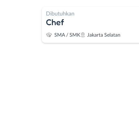
Dibutuhkan
Chef
SMA / SMK
Jakarta Selatan