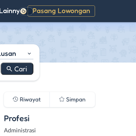
Lainnya
Pasang Lowongan
Gelap
lusan
Riwayat
Simpan
Profesi
Administrasi