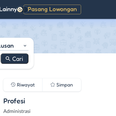
Lainnya
Pasang Lowongan
Gelap
lusan
Riwayat
Simpan
Profesi
Administrasi