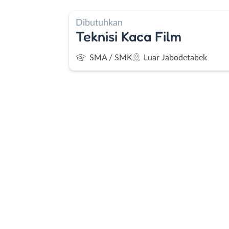
Dibutuhkan
Teknisi Kaca Film
SMA / SMK
Luar Jabodetabek