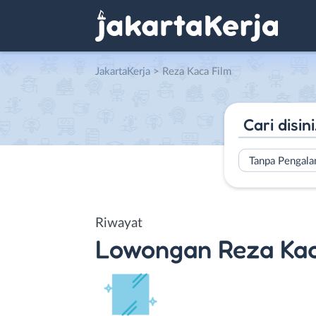
JakartaKerja
>
Reza Kaca Film
Tanpa Pengal
Riwayat
Lowongan
Reza Kac