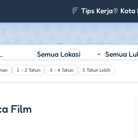
Tips Kerja
Kota 
Semua Lokasi
Semua Lu
aman
1 – 2 Tahun
3 – 4 Tahun
5 Tahun Lebih
a Film