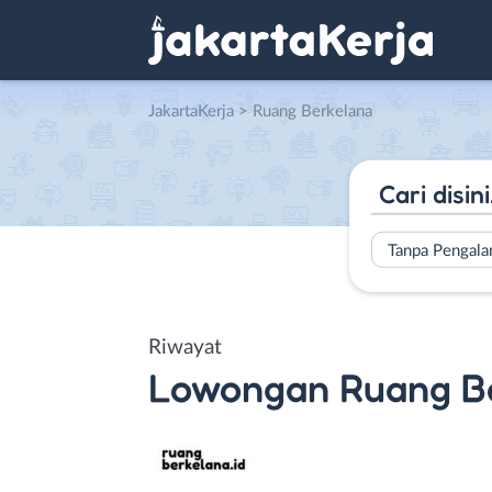
JakartaKerja
>
Ruang Berkelana
Tanpa Pengal
Riwayat
Lowongan
Ruang B