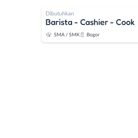
Dibutuhkan
Barista - Cashier - Cook
SMA / SMK
Bogor