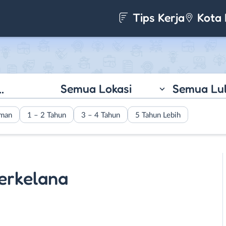
Tips Kerja
Kota 
Semua Lokasi
Semua Lu
aman
1 – 2 Tahun
3 – 4 Tahun
5 Tahun Lebih
erkelana