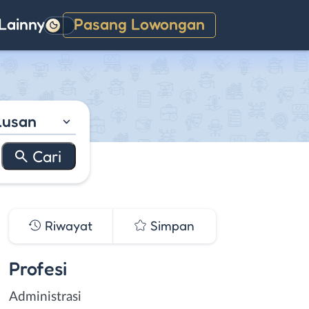
Lainnya
Pasang Lowongan
Gelap
lusan
Riwayat
Simpan
Profesi
Administrasi