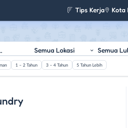
Tips Kerja
Kota 
Semua Lokasi
Semua Lu
aman
1 – 2 Tahun
3 – 4 Tahun
5 Tahun Lebih
undry