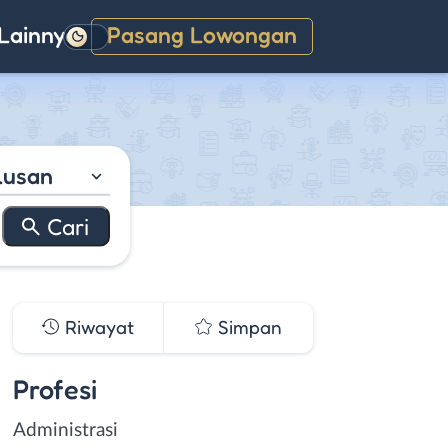
Lainnya
Pasang Lowongan
Gelap
lusan
Riwayat
Simpan
Profesi
Administrasi