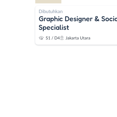
Dibutuhkan
Graphic Designer & Soci
Specialist
S1 / D4
Jakarta Utara