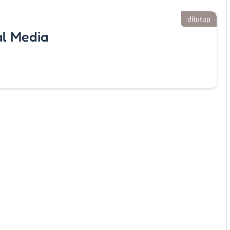
ditutup
al Media