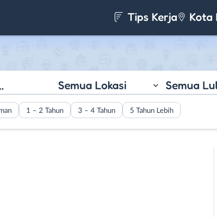
Tips Kerja
Kota 
Semua Lokasi
Semua Lu
aman
1 – 2 Tahun
3 – 4 Tahun
5 Tahun Lebih