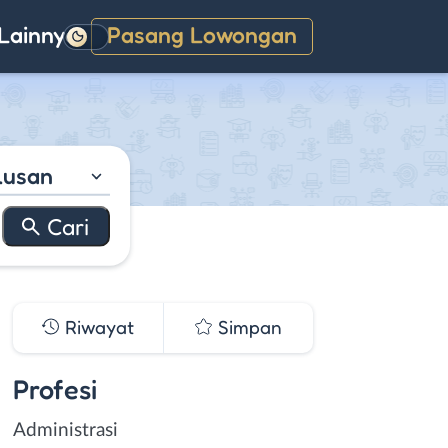
Lainnya
Pasang Lowongan
Gelap
lusan
Riwayat
Simpan
Profesi
Administrasi