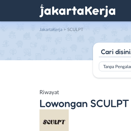
JakartaKerja
>
SCULPT
Tanpa Pengal
Riwayat
Lowongan
SCULPT