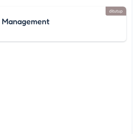
ditutup
ng Management