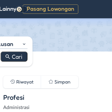
Lainnya
Pasang Lowongan
Gelap
lusan
Riwayat
Simpan
Profesi
Administrasi