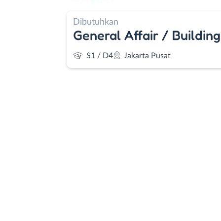
Dibutuhkan
General Affair / Buildi
S1 / D4
Jakarta Pusat