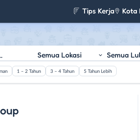
Tips Kerja
Kota 
Semua Lokasi
Semua Lu
aman
1 – 2 Tahun
3 – 4 Tahun
5 Tahun Lebih
roup