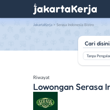
JakartaKerja
>
Serasa Indonesia Bistro
Tanpa Pengal
Riwayat
Lowongan
Serasa I