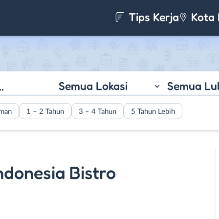
Tips Kerja
Kota 
Semua Lokasi
Semua Lu
aman
1 – 2 Tahun
3 – 4 Tahun
5 Tahun Lebih
ndonesia Bistro