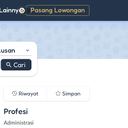
Lainnya
Pasang Lowongan
Gelap
lusan
Riwayat
Simpan
Profesi
Administrasi