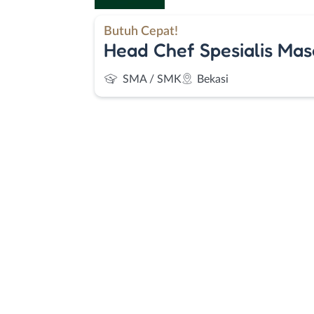
Butuh Cepat!
Head Chef Spesialis Mas
SMA / SMK
Bekasi