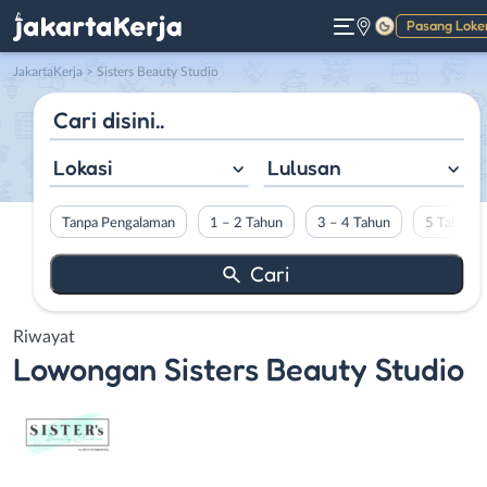
Pasang Loke
Gelap
JakartaKerja
>
Sisters Beauty Studio
Lokasi
Lulusan
Tanpa Pengalaman
1 – 2 Tahun
3 – 4 Tahun
5 Tahun L
Riwayat
Lowongan
Sisters Beauty Studio