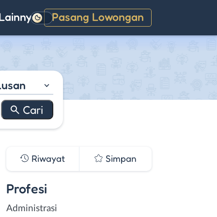
Lainnya
Pasang Lowongan
Gelap
lusan
Riwayat
Simpan
Profesi
Administrasi