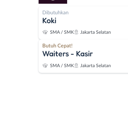
Dibutuhkan
Koki
SMA / SMK
Jakarta Selatan
Butuh Cepat!
Waiters - Kasir
SMA / SMK
Jakarta Selatan