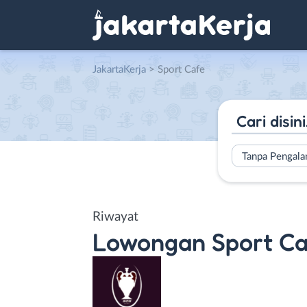
JakartaKerja
>
Sport Cafe
Tanpa Pengal
Riwayat
Lowongan
Sport C