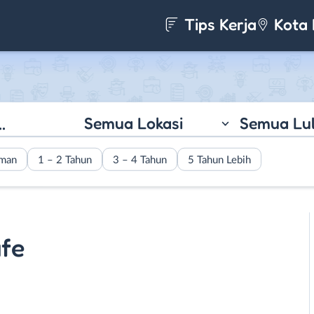
Tips Kerja
Kota 
Semua Lokasi
Semua Lu
aman
1 – 2 Tahun
3 – 4 Tahun
5 Tahun Lebih
afe