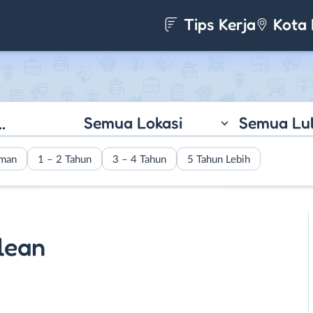
Tips Kerja
Kota 
Semua Lokasi
Semua Lu
aman
1 – 2 Tahun
3 – 4 Tahun
5 Tahun Lebih
lean