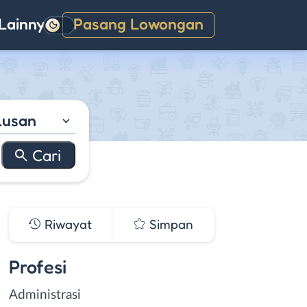
Lainnya
Pasang Lowongan
Gelap
lusan
Riwayat
Simpan
Profesi
Administrasi