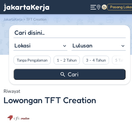
Pasang Loke
Gelap
JakartaKerja
>
TFT Creation
Lokasi
Lulusan
Tanpa Pengalaman
1 – 2 Tahun
3 – 4 Tahun
5 Tahun L
Riwayat
Lowongan
TFT Creation