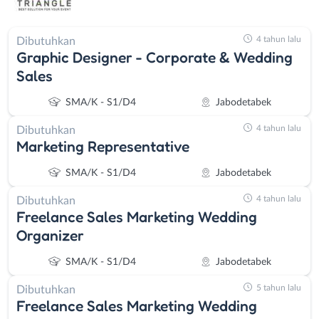
4 tahun lalu
Dibutuhkan
Graphic Designer - Corporate & Wedding
Sales
SMA/K - S1/D4
Jabodetabek
4 tahun lalu
Dibutuhkan
Marketing Representative
SMA/K - S1/D4
Jabodetabek
4 tahun lalu
Dibutuhkan
Freelance Sales Marketing Wedding
Organizer
SMA/K - S1/D4
Jabodetabek
5 tahun lalu
Dibutuhkan
Freelance Sales Marketing Wedding