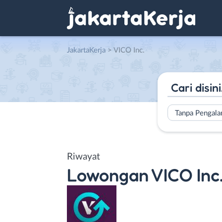
JakartaKerja
>
VICO Inc.
Tanpa Pengal
Riwayat
Lowongan
VICO Inc