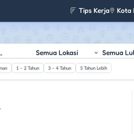
Tips Kerja
Kota 
Semua Lokasi
Semua Lu
aman
1 – 2 Tahun
3 – 4 Tahun
5 Tahun Lebih
.