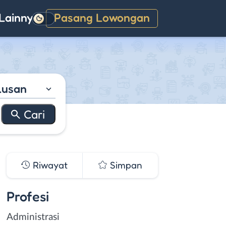
Lainnya
Pasang Lowongan
Gelap
lusan
Riwayat
Simpan
Profesi
Administrasi