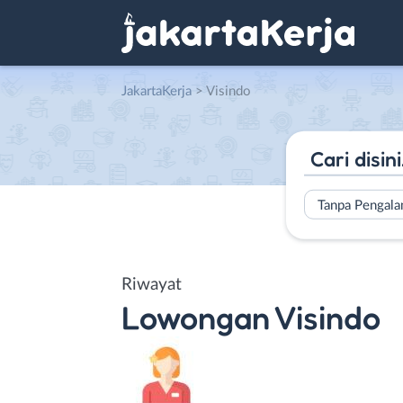
JakartaKerja
>
Visindo
Tanpa Pengal
Riwayat
Lowongan
Visindo