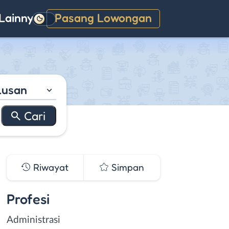
Lainnya
Pasang Lowongan
Gelap
lusan
Riwayat
Simpan
Profesi
Administrasi