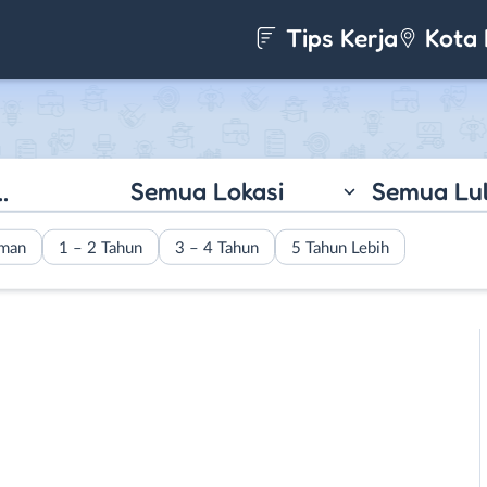
Tips Kerja
Kota 
Semua Lokasi
Semua Lu
aman
1 – 2 Tahun
3 – 4 Tahun
5 Tahun Lebih