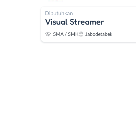
Dibutuhkan
Visual Streamer
SMA / SMK
Jabodetabek