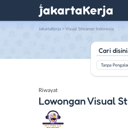
JakartaKerja
>
Visual Streamer Indonesia
Tanpa Pengal
Riwayat
Lowongan
Visual S