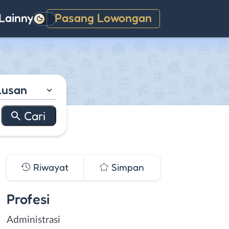
Lainnya
Pasang Lowongan
Gelap
lusan
Riwayat
Simpan
Profesi
Administrasi