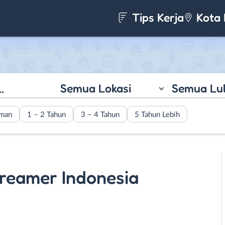
Tips Kerja
Kota 
Semua Lokasi
Semua Lu
aman
1 – 2 Tahun
3 – 4 Tahun
5 Tahun Lebih
treamer Indonesia