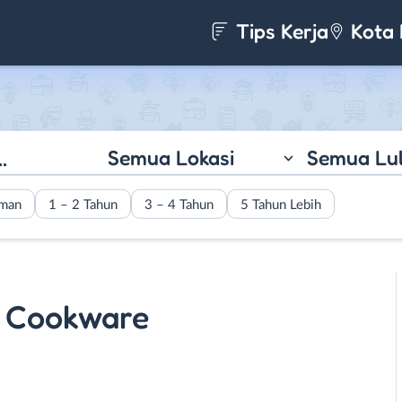
Tips Kerja
Kota 
Semua Lokasi
Semua Lu
aman
1 – 2 Tahun
3 – 4 Tahun
5 Tahun Lebih
 Cookware