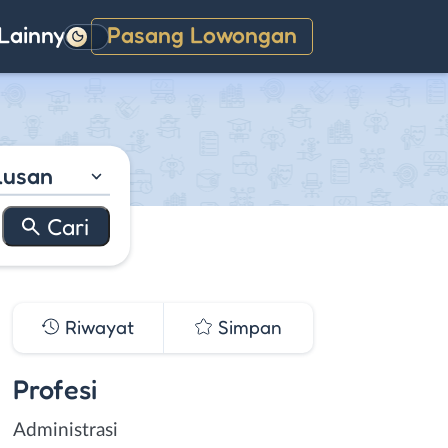
Lainnya
Pasang Lowongan
Gelap
lusan
Riwayat
Simpan
Profesi
Administrasi