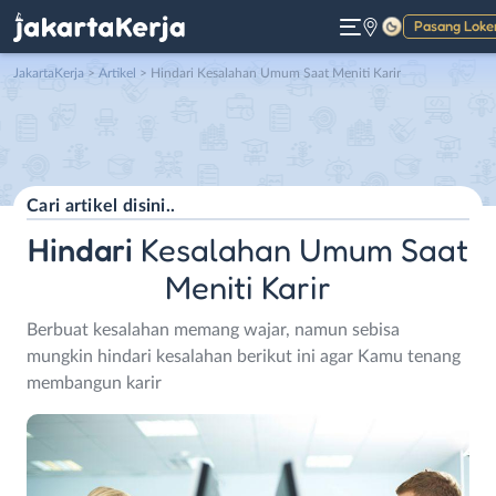
Pasang Loke
Gelap
JakartaKerja
>
Artikel
> Hindari Kesalahan Umum Saat Meniti Karir
Hindari
Kesalahan Umum Saat
Meniti Karir
Berbuat kesalahan memang wajar, namun sebisa
mungkin hindari kesalahan berikut ini agar Kamu tenang
membangun karir