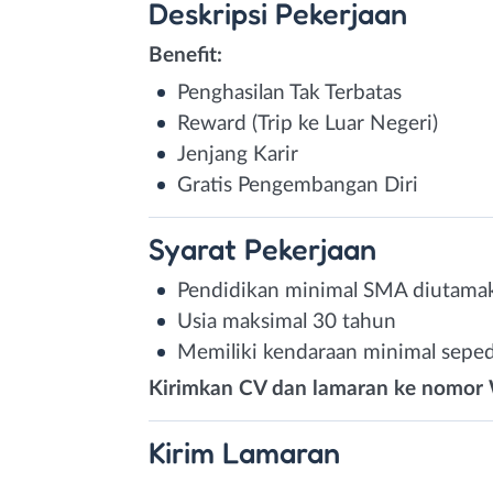
Deskripsi
Pekerjaan
Benefit:
Penghasilan Tak Terbatas
Reward (Trip ke Luar Negeri)
Jenjang Karir
Gratis Pengembangan Diri
Syarat
Pekerjaan
Pendidikan minimal SMA diutamak
Usia maksimal 30 tahun
Memiliki kendaraan minimal sepe
Kirimkan CV dan lamaran ke nomor 
Kirim
Lamaran