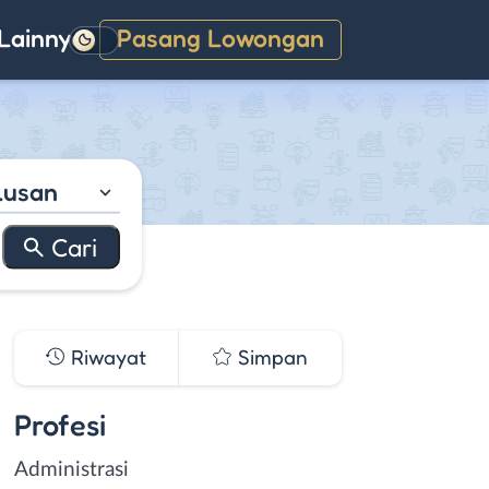
Lainnya
Pasang Lowongan
Gelap
lusan
Riwayat
Simpan
Profesi
Administrasi