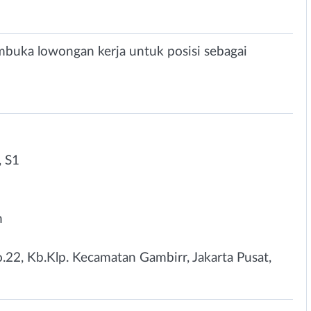
buka lowongan kerja untuk posisi sebagai
 S1
n
No.22, Kb.Klp. Kecamatan Gambirr, Jakarta Pusat,