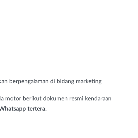
an berpengalaman di bidang marketing
da motor berikut dokumen resmi kendaraan
Whatsapp tertera.