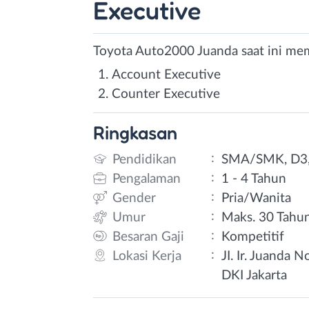
Executive
Toyota Auto2000 Juanda saat ini mem
Account Executive
Counter Executive
Ringkasan
:
Pendidikan
SMA/SMK, D3,
:
Pengalaman
1 - 4 Tahun
:
Gender
Pria/Wanita
:
Umur
Maks. 30 Tahu
:
Besaran Gaji
Kompetitif
:
Lokasi Kerja
JI. Ir. Juanda 
DKI Jakarta