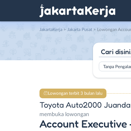
JakartaKerja
>
Jakarta Pusat
> Lowongan Account Executive – Counter Ex
Tanpa Pengal
Lowongan terbit 3 bulan lalu
Toyota Auto2000 Juanda
membuka lowongan
Account Executive 