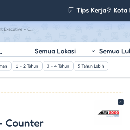
Tips Kerja
Kota 
ecutive di Toyota Auto2000 Juanda
Semua Lokasi
Semua Lu
aman
1 – 2 Tahun
3 – 4 Tahun
5 Tahun Lebih
- Counter