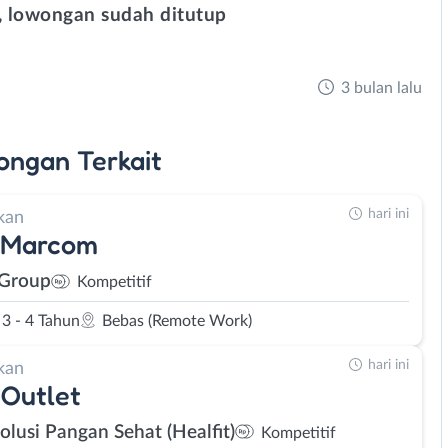
 lowongan sudah ditutup
3 bulan lalu
ongan
Terkait
hari ini
kan
 Marcom
 Group
Kompetitif
3 - 4 Tahun
Bebas (Remote Work)
hari ini
kan
Outlet
olusi Pangan Sehat (Healfit)
Kompetitif