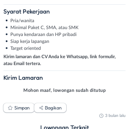
Syarat
Pekerjaan
Pria/wanita
Minimal Paket C, SMA, atau SMK
Punya kendaraan dan HP pribadi
Siap kerja lapangan
Target oriented
Kirim lamaran dan CV Anda ke Whatsapp, link formulir,
atau Email tertera.
Kirim
Lamaran
Mohon maaf, lowongan sudah ditutup
Simpan
Bagikan
3 bulan lalu
Lowongan
Terkait