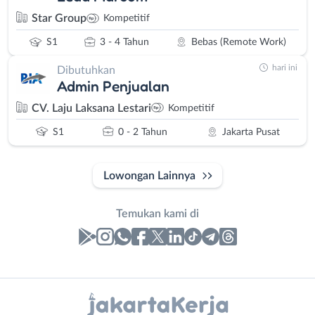
Star Group
Kompetitif
S1
3 - 4 Tahun
Bebas (Remote Work)
hari ini
Dibutuhkan
Admin Penjualan
CV. Laju Laksana Lestari
Kompetitif
S1
0 - 2 Tahun
Jakarta Pusat
Lowongan Lainnya
Temukan kami di
Laporan
Lowongan