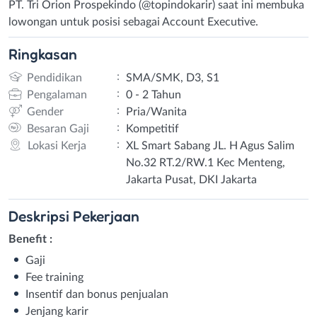
PT. Tri Orion Prospekindo (@topindokarir) saat ini membuka
lowongan untuk posisi sebagai Account Executive.
Ringkasan
:
Pendidikan
SMA/SMK, D3, S1
:
Pengalaman
0 - 2 Tahun
:
Gender
Pria/Wanita
:
Besaran Gaji
Kompetitif
:
Lokasi Kerja
XL Smart Sabang JL. H Agus Salim
No.32 RT.2/RW.1 Kec Menteng,
Jakarta Pusat, DKI Jakarta
Deskripsi
Pekerjaan
Benefit :
Gaji
Fee training
Insentif dan bonus penjualan
Jenjang karir