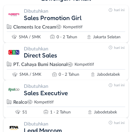
hari ini
Dibutuhkan
Sales Promotion Girl
Clements Ice Cream
Kompetitif
SMA / SMK
0 - 2 Tahun
Jakarta Selatan
hari ini
Dibutuhkan
Direct Sales
PT. Cahaya Bumi Nasional
Kompetitif
SMA / SMK
0 - 2 Tahun
Jabodetabek
hari ini
Dibutuhkan
Sales Executive
Realco
Kompetitif
S1
1 - 2 Tahun
Jabodetabek
hari ini
Dibutuhkan
Lead Marcom