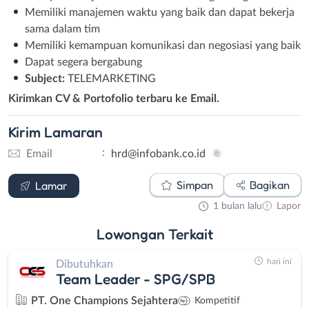
Memiliki manajemen waktu yang baik dan dapat bekerja
sama dalam tim
Memiliki kemampuan komunikasi dan negosiasi yang baik
Dapat segera bergabung
Subject:
TELEMARKETING
Kirimkan CV & Portofolio terbaru ke Email.
Kirim
Lamaran
:
Email
hrd@infobank.co.id
Email
Simpan
Bagikan
Lamar
1 bulan lalu
Lapor
Lowongan
Terkait
hari ini
Dibutuhkan
Team Leader - SPG/SPB
PT. One Champions Sejahtera
Kompetitif