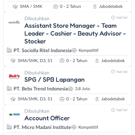
SMA / SMK
0 - 2 Tahun
Jabodetabek
hari ini
Dibutuhkan
Assistant Store Manager - Team
Leader - Cashier - Beauty Advisor -
Stocker
PT. Sociolla Ritel Indonesia
Kompetitif
SMA/SMK, D3, S1
0 - 2 Tahun
Jabodetabek
hari ini
Dibutuhkan
SPG / SPB Lapangan
PT. Bebs Trend Indonesia
3,8 Juta
SMA/SMK, D3, S1
0 - 2 Tahun
Jabodetabek
hari ini
Dibutuhkan
Account Officer
PT. Micro Madani Institute
Kompetitif