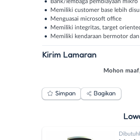
Bank/lembaga pembiayaan mikro
Memiliki customer base lebih disu
Menguasai microsoft office
Memiliki integritas, target orie
Memiliki kendaraan bermotor dan
Kirim
Lamaran
Mohon maaf,
Simpan
Bagikan
Low
Dibutuh