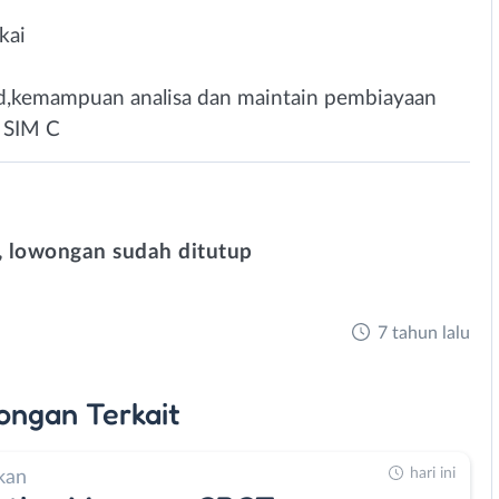
kai
nted,kemampuan analisa dan maintain pembiayaan
 SIM C
 lowongan sudah ditutup
7 tahun lalu
ongan
Terkait
hari ini
kan