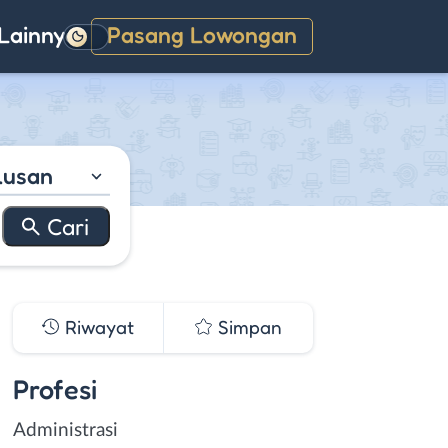
Lainnya
Pasang Lowongan
Gelap
lusan
Riwayat
Simpan
Profesi
Administrasi