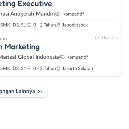
ting Executive
rasi Anugerah Mandiri
Kompetitif
SMK, D3, S1
0 - 2 Tahun
Jabodetabek
3 hari lalu
kan
n Marketing
Marizal Global Indonesia
Kompetitif
SMK, D3, S1
0 - 2 Tahun
Jakarta Selatan
ongan Lainnya