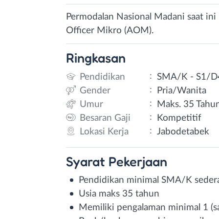
Permodalan Nasional Madani saat in
Officer Mikro (AOM).
Ringkasan
:
Pendidikan
SMA/K - S1/D
:
Gender
Pria/Wanita
:
Umur
Maks. 35 Tahu
:
Besaran Gaji
Kompetitif
:
Lokasi Kerja
Jabodetabek
Syarat
Pekerjaan
Pendidikan minimal SMA/K sederaj
Usia maks 35 tahun
Memiliki pengalaman minimal 1 (sa