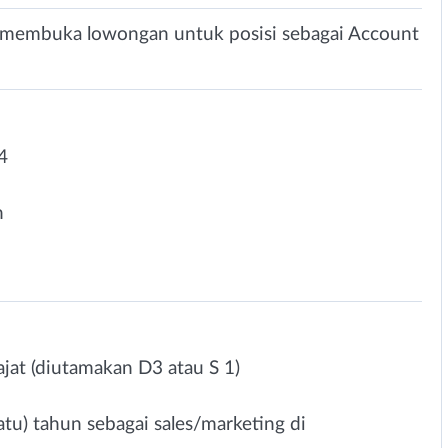
i membuka lowongan untuk posisi sebagai Account
4
n
at (diutamakan D3 atau S 1)
tu) tahun sebagai sales/marketing di