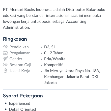
PT. Mentari Books Indonesia adalah Distributor Buku-buku
edukasi yang berstandar internasional, saat ini membuka
lowongan kerja untuk posisi sebagai Accounting
Administration.
Ringkasan
:
Pendidikan
D3, S1
:
Pengalaman
0 - 2 Tahun
:
Gender
Pria/Wanita
:
Besaran Gaji
Kompetitif
:
Lokasi Kerja
Jln Meruya Utara Raya No. 18A,
Kembangan, Jakarta Barat, DKI
Jakarta
Syarat
Pekerjaan
Experienced
Detail Oriented