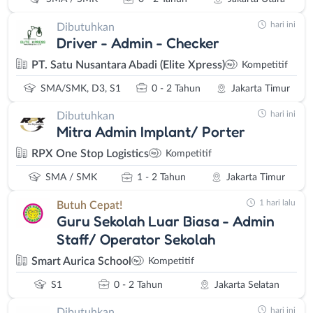
hari ini
Dibutuhkan
Driver - Admin - Checker
PT. Satu Nusantara Abadi (Elite Xpress)
Kompetitif
SMA/SMK, D3, S1
0 - 2 Tahun
Jakarta Timur
hari ini
Dibutuhkan
Mitra Admin Implant/ Porter
RPX One Stop Logistics
Kompetitif
SMA / SMK
1 - 2 Tahun
Jakarta Timur
1 hari lalu
Butuh Cepat!
Guru Sekolah Luar Biasa - Admin
Staff/ Operator Sekolah
Smart Aurica School
Kompetitif
S1
0 - 2 Tahun
Jakarta Selatan
hari ini
Dibutuhkan