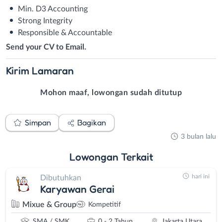
Min. D3 Accounting
Strong Integrity
Responsible & Accountable
Send your CV to Email.
Kirim
Lamaran
Mohon maaf, lowongan sudah ditutup
Simpan
Bagikan
3 bulan lalu
Lowongan
Terkait
hari ini
Dibutuhkan
Karyawan Gerai
Mixue & Group
Kompetitif
SMA / SMK
0 - 2 Tahun
Jakarta Utara