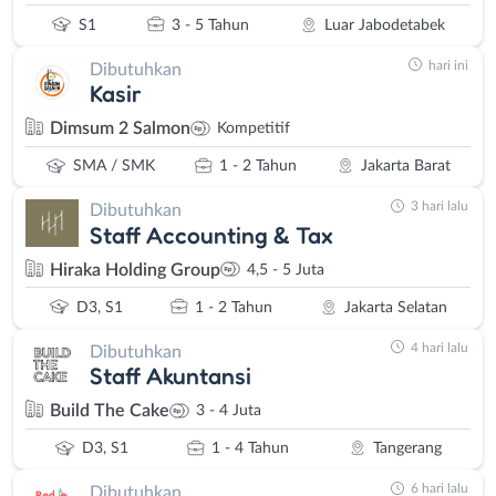
S1
3 - 5 Tahun
Luar Jabodetabek
hari ini
Dibutuhkan
Kasir
Dimsum 2 Salmon
Kompetitif
SMA / SMK
1 - 2 Tahun
Jakarta Barat
3 hari lalu
Dibutuhkan
Staff Accounting & Tax
Hiraka Holding Group
4,5 - 5 Juta
D3, S1
1 - 2 Tahun
Jakarta Selatan
4 hari lalu
Dibutuhkan
Staff Akuntansi
Build The Cake
3 - 4 Juta
D3, S1
1 - 4 Tahun
Tangerang
6 hari lalu
Dibutuhkan