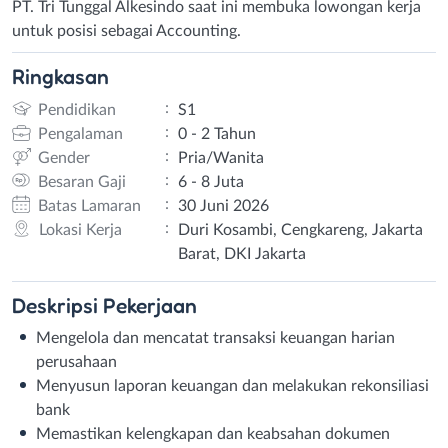
PT. Tri Tunggal Alkesindo saat ini membuka lowongan kerja
untuk posisi sebagai Accounting.
Ringkasan
:
Pendidikan
S1
:
Pengalaman
0 - 2 Tahun
:
Gender
Pria/Wanita
:
Besaran Gaji
6 - 8 Juta
:
Batas Lamaran
30 Juni 2026
:
Lokasi Kerja
Duri Kosambi, Cengkareng, Jakarta
Barat, DKI Jakarta
Deskripsi
Pekerjaan
Mengelola dan mencatat transaksi keuangan harian
perusahaan
Menyusun laporan keuangan dan melakukan rekonsiliasi
bank
Memastikan kelengkapan dan keabsahan dokumen