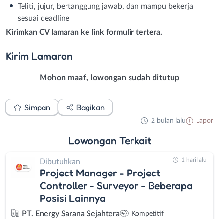
Teliti, jujur, bertanggung jawab, dan mampu bekerja
sesuai deadline
Kirimkan CV lamaran ke link formulir tertera.
Kirim
Lamaran
Mohon maaf, lowongan sudah ditutup
Simpan
Bagikan
2 bulan lalu
Lapor
Lowongan
Terkait
1 hari lalu
Dibutuhkan
Project Manager - Project
Controller - Surveyor - Beberapa
Posisi Lainnya
PT. Energy Sarana Sejahtera
Kompetitif