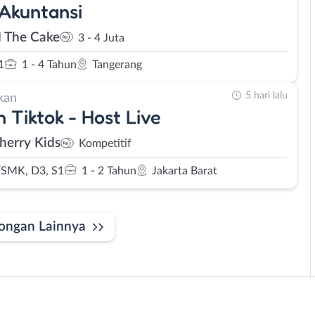
 Akuntansi
d The Cake
3 - 4 Juta
1
1 - 4 Tahun
Tangerang
5 hari lalu
kan
 Tiktok - Host Live
herry Kids
Kompetitif
SMK, D3, S1
1 - 2 Tahun
Jakarta Barat
ongan Lainnya