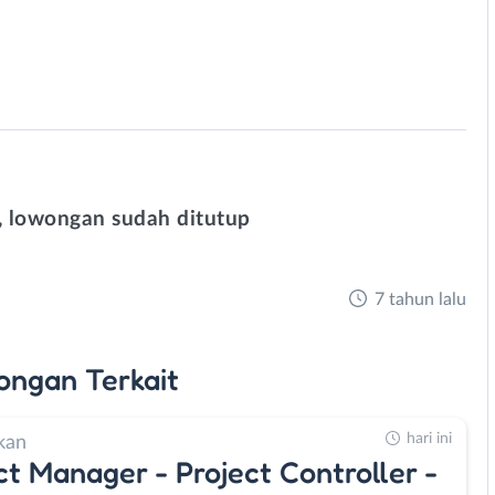
 lowongan sudah ditutup
7 tahun lalu
ongan
Terkait
hari ini
kan
ct Manager - Project Controller -