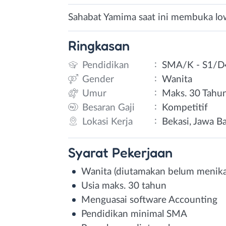
Sahabat Yamima saat ini membuka low
Ringkasan
:
Pendidikan
SMA/K - S1/D
:
Gender
Wanita
:
Umur
Maks. 30 Tahu
:
Besaran Gaji
Kompetitif
:
Lokasi Kerja
Bekasi, Jawa B
Syarat
Pekerjaan
Wanita (diutamakan belum menik
Usia maks. 30 tahun
Menguasai software Accounting
Pendidikan minimal SMA