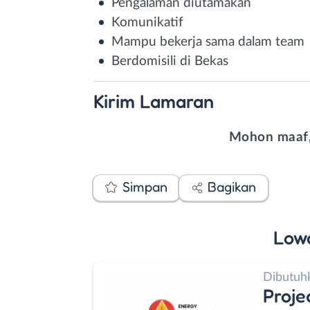
Pengalaman diutamakan
Komunikatif
Mampu bekerja sama dalam team
Berdomisili di Bekas
Kirim
Lamaran
Mohon maaf,
Simpan
Bagikan
Low
Dibutuh
Proje