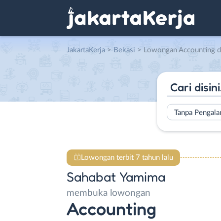
JakartaKerja
>
Bekasi
> Lowongan Accounting d
Tanpa Pengal
Lowongan terbit 7 tahun lalu
Sahabat Yamima
membuka lowongan
Accounting