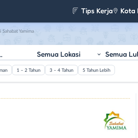
Tips Kerja
Kota 
i Sahabat Yamima
Semua Lokasi
Semua Lu
aman
1 – 2 Tahun
3 – 4 Tahun
5 Tahun Lebih