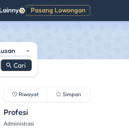
Lainnya
Pasang Lowongan
Gelap
lusan
Riwayat
Simpan
Profesi
Administrasi