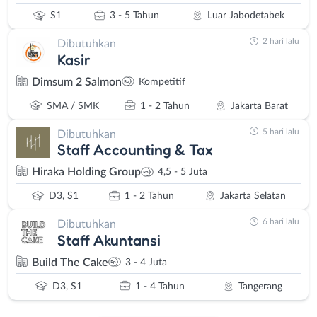
S1
3 - 5 Tahun
Luar Jabodetabek
2 hari lalu
Dibutuhkan
Kasir
Dimsum 2 Salmon
Kompetitif
SMA / SMK
1 - 2 Tahun
Jakarta Barat
5 hari lalu
Dibutuhkan
Staff Accounting & Tax
Hiraka Holding Group
4,5 - 5 Juta
D3, S1
1 - 2 Tahun
Jakarta Selatan
6 hari lalu
Dibutuhkan
Staff Akuntansi
Build The Cake
3 - 4 Juta
D3, S1
1 - 4 Tahun
Tangerang