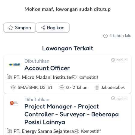
Mohon maaf, lowongan sudah ditutup
Simpan
Bagikan
4 tahun lalu
Lowongan
Terkait
hari ini
Dibutuhkan
Account Officer
PT. Micro Madani Institute
Kompetitif
SMA/SMK, D3, S1
0 - 2 Tahun
Jabodetabek
hari ini
Dibutuhkan
Project Manager - Project
Controller - Surveyor - Beberapa
Posisi Lainnya
PT. Energy Sarana Sejahtera
Kompetitif