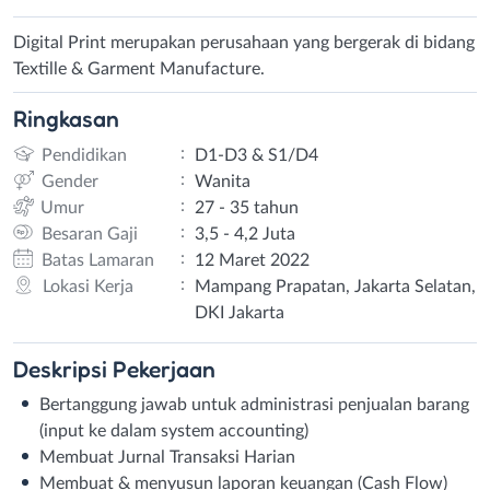
Digital Print merupakan perusahaan yang bergerak di bidang
Textille & Garment Manufacture.
Ringkasan
:
Pendidikan
D1-D3 & S1/D4
:
Gender
Wanita
:
Umur
27 - 35 tahun
:
Besaran Gaji
3,5 - 4,2 Juta
:
Batas Lamaran
12 Maret 2022
:
Lokasi Kerja
Mampang Prapatan, Jakarta Selatan,
DKI Jakarta
Deskripsi
Pekerjaan
Bertanggung jawab untuk administrasi penjualan barang
(input ke dalam system accounting)
Membuat Jurnal Transaksi Harian
Membuat & menyusun laporan keuangan (Cash Flow)