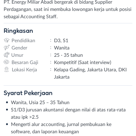
PT. Energy Miliar Abadi bergerak di bidang Supplier
Perdagangan, saat ini membuka lowongan kerja untuk posisi
sebagai Accounting Staff.
Ringkasan
:
Pendidikan
D3, S1
:
Gender
Wanita
:
Umur
25 - 35 tahun
:
Besaran Gaji
Kompetitif (Saat interview)
:
Lokasi Kerja
Kelapa Gading, Jakarta Utara, DKI
Jakarta
Syarat
Pekerjaan
Wanita, Usia 25 – 35 Tahun
S1/D3 jurusan akuntansi dengan nilai di atas rata-rata
atau ipk >2.5
Mengerti alur accounting, jurnal pembukuan ke
software, dan laporan keuangan