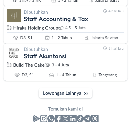
SMA / SMK
1 - 2 Tahun
Jakarta Barat
4 hari lalu
Dibutuhkan
Staff Accounting & Tax
Hiraka Holding Group
4,5 - 5 Juta
D3, S1
1 - 2 Tahun
Jakarta Selatan
5 hari lalu
Dibutuhkan
Staff Akuntansi
Build The Cake
3 - 4 Juta
D3, S1
1 - 4 Tahun
Tangerang
Lowongan Lainnya
Temukan kami di