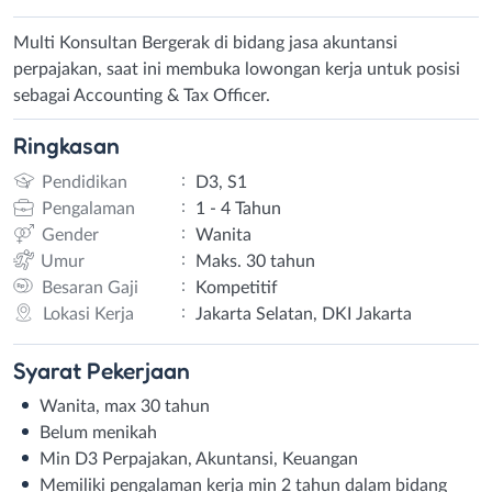
Multi Konsultan Bergerak di bidang jasa akuntansi
perpajakan, saat ini membuka lowongan kerja untuk posisi
sebagai Accounting & Tax Officer.
Ringkasan
:
Pendidikan
D3, S1
:
Pengalaman
1 - 4 Tahun
:
Gender
Wanita
:
Umur
Maks. 30 tahun
:
Besaran Gaji
Kompetitif
:
Lokasi Kerja
Jakarta Selatan, DKI Jakarta
Syarat
Pekerjaan
Wanita, max 30 tahun
Belum menikah
Min D3 Perpajakan, Akuntansi, Keuangan
Memiliki pengalaman kerja min 2 tahun dalam bidang