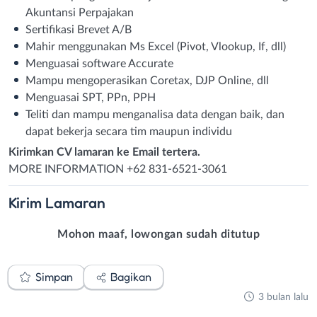
Akuntansi Perpajakan
Sertifikasi Brevet A/B
Mahir menggunakan Ms Excel (Pivot, Vlookup, If, dll)
Menguasai software Accurate
Mampu mengoperasikan Coretax, DJP Online, dll
Menguasai SPT, PPn, PPH
Teliti dan mampu menganalisa data dengan baik, dan
dapat bekerja secara tim maupun individu
Kirimkan CV lamaran ke Email tertera.
MORE INFORMATION +62 831-6521-3061
Kirim
Lamaran
Mohon maaf, lowongan sudah ditutup
Simpan
Bagikan
3 bulan lalu