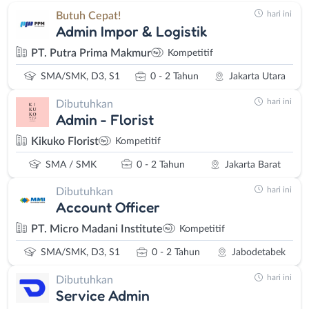
hari ini
Butuh Cepat!
Admin Impor & Logistik
PT. Putra Prima Makmur
Kompetitif
SMA/SMK, D3, S1
0 - 2 Tahun
Jakarta Utara
hari ini
Dibutuhkan
Admin - Florist
Kikuko Florist
Kompetitif
SMA / SMK
0 - 2 Tahun
Jakarta Barat
hari ini
Dibutuhkan
Account Officer
PT. Micro Madani Institute
Kompetitif
SMA/SMK, D3, S1
0 - 2 Tahun
Jabodetabek
hari ini
Dibutuhkan
Service Admin