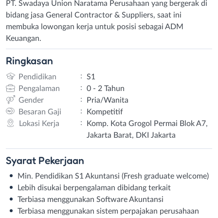
PT. Swadaya Union Naratama Perusahaan yang bergerak di
bidang jasa General Contractor & Suppliers, saat ini
membuka lowongan kerja untuk posisi sebagai ADM
Keuangan.
Ringkasan
:
Pendidikan
S1
:
Pengalaman
0 - 2 Tahun
:
Gender
Pria/Wanita
:
Besaran Gaji
Kompetitif
:
Lokasi Kerja
Komp. Kota Grogol Permai Blok A7,
Jakarta Barat, DKI Jakarta
Syarat
Pekerjaan
Min. Pendidikan S1 Akuntansi (Fresh graduate welcome)
Lebih disukai berpengalaman dibidang terkait
Terbiasa menggunakan Software Akuntansi
Terbiasa menggunakan sistem perpajakan perusahaan