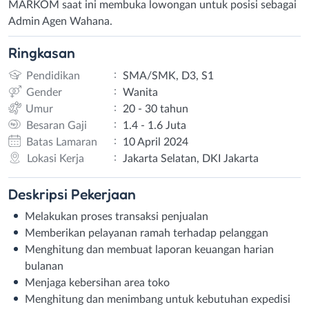
MARKOM saat ini membuka lowongan untuk posisi sebagai
Admin Agen Wahana.
Ringkasan
:
Pendidikan
SMA/SMK, D3, S1
:
Gender
Wanita
:
Umur
20 - 30 tahun
:
Besaran Gaji
1.4 - 1.6 Juta
:
Batas Lamaran
10 April 2024
:
Lokasi Kerja
Jakarta Selatan, DKI Jakarta
Deskripsi
Pekerjaan
Melakukan proses transaksi penjualan
Memberikan pelayanan ramah terhadap pelanggan
Menghitung dan membuat laporan keuangan harian
bulanan
Menjaga kebersihan area toko
Menghitung dan menimbang untuk kebutuhan expedisi