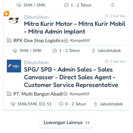
SMA / SMK
1 - 2 Tahun
2 hari lalu
Dibutuhkan
Mitra Kurir Motor - Mitra Kurir Mobil
- Mitra Admin Implant
RPX One Stop Logistics
Kompetitif
SMA / SMK
1 - 2 Tahun
Jabodetabek
2 hari lalu
Dibutuhkan
SPG/ SPB - Admin Sales - Sales
Canvasser - Direct Sales Agent -
Customer Service Representative
PT. Multi Bangun Abadi
Kompetitif
SMA/SMK, D3, S1
0 - 2 Tahun
Jabodetabek
Lowongan Lainnya