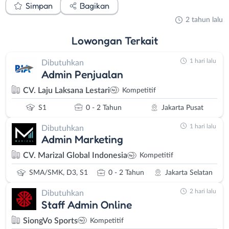
Simpan
Bagikan
2 tahun lalu
Lowongan
Terkait
1 hari lalu
Dibutuhkan
Admin Penjualan
CV. Laju Laksana Lestari
Kompetitif
S1
0 - 2 Tahun
Jakarta Pusat
1 hari lalu
Dibutuhkan
Admin Marketing
CV. Marizal Global Indonesia
Kompetitif
SMA/SMK, D3, S1
0 - 2 Tahun
Jakarta Selatan
2 hari lalu
Dibutuhkan
Staff Admin Online
SiongVo Sports
Kompetitif