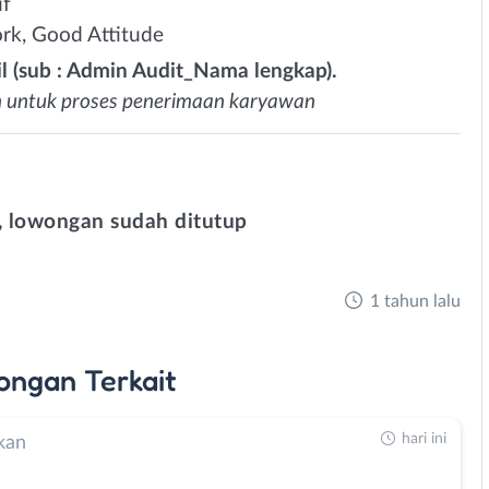
if
rk, Good Attitude
 (sub : Admin Audit_Nama lengkap).
 untuk proses penerimaan karyawan
 lowongan sudah ditutup
1 tahun lalu
ongan
Terkait
hari ini
kan