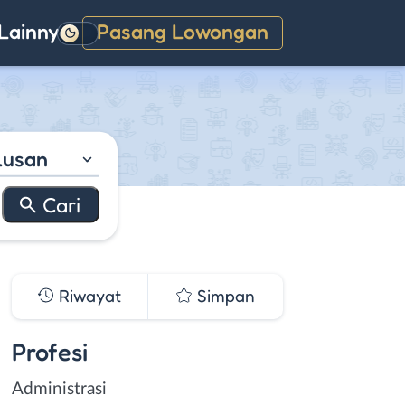
Lainnya
Pasang Lowongan
Gelap
lusan
Riwayat
Simpan
Profesi
Administrasi