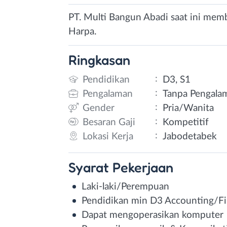
PT. Multi Bangun Abadi saat ini mem
Harpa.
Ringkasan
:
Pendidikan
D3, S1
:
Pengalaman
Tanpa Pengala
:
Gender
Pria/Wanita
:
Besaran Gaji
Kompetitif
:
Lokasi Kerja
Jabodetabek
Syarat
Pekerjaan
Laki-laki/Perempuan
Pendidikan min D3 Accounting/F
Dapat mengoperasikan komputer