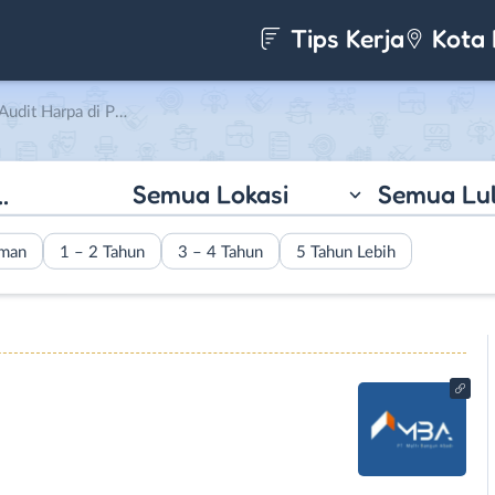
Tips Kerja
Kota 
i PT. Multi Bangun Abadi
Semua Lokasi
Semua Lu
aman
1 – 2 Tahun
3 – 4 Tahun
5 Tahun Lebih