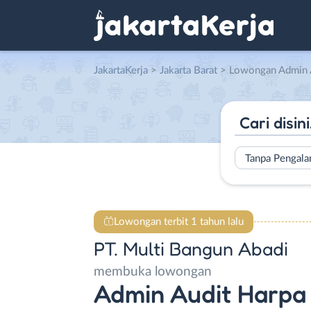
JakartaKerja
>
Jakarta Barat
> Lowongan Admin Audit Harpa d
Tanpa Pengal
Lowongan terbit 1 tahun lalu
PT. Multi Bangun Abadi
membuka lowongan
Admin Audit Harpa