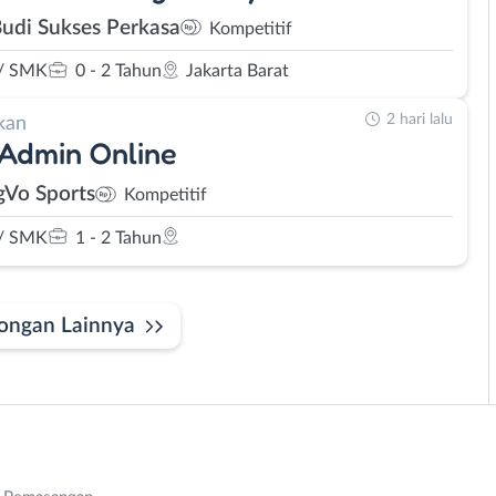
Budi Sukses Perkasa
Kompetitif
/ SMK
0 - 2 Tahun
Jakarta Barat
2 hari lalu
kan
 Admin Online
gVo Sports
Kompetitif
/ SMK
1 - 2 Tahun
ongan Lainnya