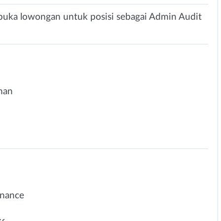
buka lowongan untuk posisi sebagai Admin Audit
man
inance