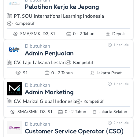
Pelatihan Kerja ke Jepang
PT. SOU International Learning Indonesia
Kompetitif
SMA/SMK, D3, S1
0 - 2 Tahun
Depok
1 hari lalu
Dibutuhkan
Admin Penjualan
CV. Laju Laksana Lestari
Kompetitif
S1
0 - 2 Tahun
Jakarta Pusat
1 hari lalu
Dibutuhkan
Admin Marketing
CV. Marizal Global Indonesia
Kompetitif
SMA/SMK, D3, S1
0 - 2 Tahun
Jakarta Selatan
2 hari lalu
Dibutuhkan
Customer Service Operator (CSO)