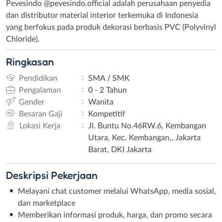
Pevesindo @pevesindo.official adalah perusahaan penyedia
dan distributor material interior terkemuka di Indonesia
yang berfokus pada produk dekorasi berbasis PVC (Polyvinyl
Chloride).
Ringkasan
:
Pendidikan
SMA / SMK
:
Pengalaman
0 - 2 Tahun
:
Gender
Wanita
:
Besaran Gaji
Kompetitif
:
Lokasi Kerja
Jl. Buntu No.46RW.6, Kembangan
Utara, Kec. Kembangan,, Jakarta
Barat, DKI Jakarta
Deskripsi
Pekerjaan
Melayani chat customer melalui WhatsApp, media sosial,
dan marketplace
Memberikan informasi produk, harga, dan promo secara