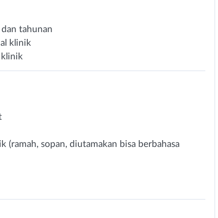
, dan tahunan
l klinik
klinik
t
 (ramah, sopan, diutamakan bisa berbahasa