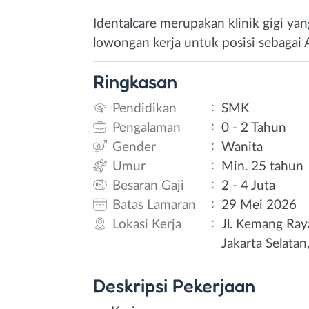
Identalcare merupakan klinik gigi ya
lowongan kerja untuk posisi sebagai
Ringkasan
:
Pendidikan
SMK
:
Pengalaman
0 - 2 Tahun
:
Gender
Wanita
:
Umur
Min. 25 tahun
:
Besaran Gaji
2 - 4 Juta
:
Batas Lamaran
29 Mei 2026
:
Lokasi Kerja
Jl. Kemang Ray
Jakarta Selatan
Deskripsi
Pekerjaan