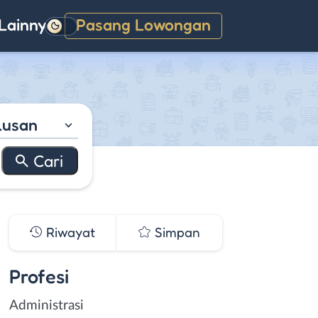
Lainnya
Pasang Lowongan
Gelap
lusan
Riwayat
Simpan
Profesi
Administrasi