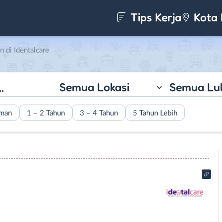
Tips Kerja
Kota 
di Identalcare
Semua Lokasi
Semua Lu
aman
1 – 2 Tahun
3 – 4 Tahun
5 Tahun Lebih