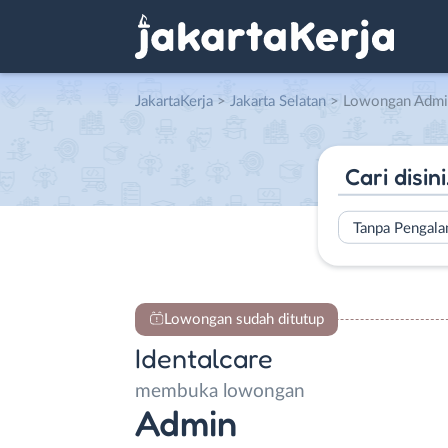
JakartaKerja
>
Jakarta Selatan
> Lowongan Admin 
Tanpa Pengal
Lowongan sudah ditutup
Identalcare
membuka lowongan
Admin