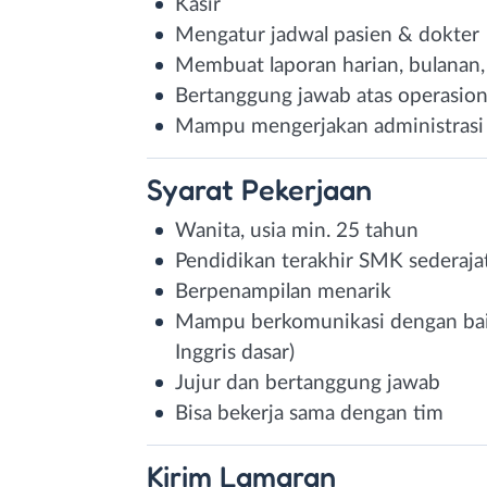
Kasir
Mengatur jadwal pasien & dokter
Membuat laporan harian, bulanan
Bertanggung jawab atas operasiona
Mampu mengerjakan administrasi 
Syarat
Pekerjaan
Wanita, usia min. 25 tahun
Pendidikan terakhir SMK sederaja
Berpenampilan menarik
Mampu berkomunikasi dengan baik
Inggris dasar)
Jujur dan bertanggung jawab
Bisa bekerja sama dengan tim
Kirim
Lamaran