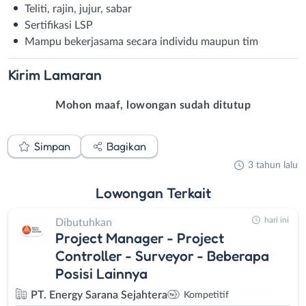
Teliti, rajin, jujur, sabar
Sertifikasi LSP
Mampu bekerjasama secara individu maupun tim
Kirim
Lamaran
Mohon maaf, lowongan sudah ditutup
Simpan
Bagikan
3 tahun lalu
Lowongan
Terkait
hari ini
Dibutuhkan
Project Manager - Project
Controller - Surveyor - Beberapa
Posisi Lainnya
PT. Energy Sarana Sejahtera
Kompetitif