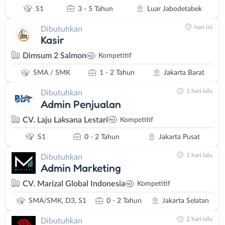
S1
3 - 5 Tahun
Luar Jabodetabek
hari ini
Dibutuhkan
Kasir
Dimsum 2 Salmon
Kompetitif
SMA / SMK
1 - 2 Tahun
Jakarta Barat
1 hari lalu
Dibutuhkan
Admin Penjualan
CV. Laju Laksana Lestari
Kompetitif
S1
0 - 2 Tahun
Jakarta Pusat
1 hari lalu
Dibutuhkan
Admin Marketing
CV. Marizal Global Indonesia
Kompetitif
SMA/SMK, D3, S1
0 - 2 Tahun
Jakarta Selatan
2 hari lalu
Dibutuhkan