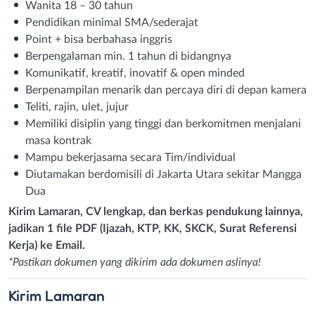
Wanita 18 – 30 tahun
Pendidikan minimal SMA/sederajat
Point + bisa berbahasa inggris
Berpengalaman min. 1 tahun di bidangnya
Komunikatif, kreatif, inovatif & open minded
Berpenampilan menarik dan percaya diri di depan kamera
Teliti, rajin, ulet, jujur
Memiliki disiplin yang tinggi dan berkomitmen menjalani
masa kontrak
Mampu bekerjasama secara Tim/individual
Diutamakan berdomisili di Jakarta Utara sekitar Mangga
Dua
Kirim Lamaran, CV lengkap, dan berkas pendukung lainnya,
jadikan 1 file PDF (Ijazah, KTP, KK, SKCK, Surat Referensi
Kerja) ke Email.
*Pastikan dokumen yang dikirim ada dokumen aslinya!
Kirim
Lamaran