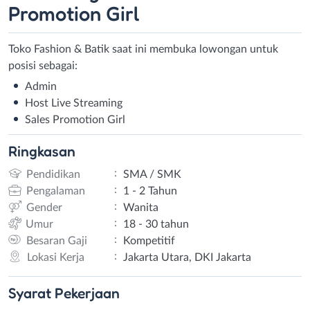
Promotion Girl
Toko Fashion & Batik saat ini membuka lowongan untuk
posisi sebagai:
Admin
Host Live Streaming
Sales Promotion Girl
Ringkasan
:
Pendidikan
SMA / SMK
:
Pengalaman
1 - 2 Tahun
:
Gender
Wanita
:
Umur
18 - 30 tahun
:
Besaran Gaji
Kompetitif
:
Lokasi Kerja
Jakarta Utara, DKI Jakarta
Syarat
Pekerjaan