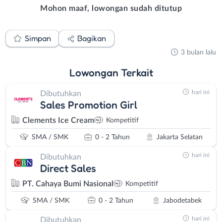
Mohon maaf, lowongan sudah ditutup
Simpan
Bagikan
3 bulan lalu
Lowongan
Terkait
hari ini
Dibutuhkan
Sales Promotion Girl
Clements Ice Cream
Kompetitif
SMA / SMK
0 - 2 Tahun
Jakarta Selatan
hari ini
Dibutuhkan
Direct Sales
PT. Cahaya Bumi Nasional
Kompetitif
SMA / SMK
0 - 2 Tahun
Jabodetabek
hari ini
Dibutuhkan