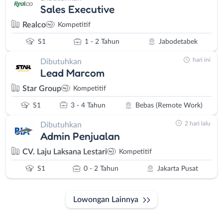
Sales Executive
Realco
Kompetitif
S1
1 - 2 Tahun
Jabodetabek
hari ini
Dibutuhkan
Lead Marcom
Star Group
Kompetitif
S1
3 - 4 Tahun
Bebas (Remote Work)
2 hari lalu
Dibutuhkan
Admin Penjualan
CV. Laju Laksana Lestari
Kompetitif
S1
0 - 2 Tahun
Jakarta Pusat
Lowongan Lainnya