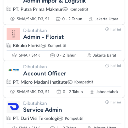
Admin Impor & Logistik
PT. Putra Prima Makmur
Kompetitif
SMA/SMK, D3, S1
0 - 2 Tahun
Jakarta Utara
hari ini
Dibutuhkan
Admin - Florist
Kikuko Florist
Kompetitif
SMA / SMK
0 - 2 Tahun
Jakarta Barat
hari ini
Dibutuhkan
Account Officer
PT. Micro Madani Institute
Kompetitif
SMA/SMK, D3, S1
0 - 2 Tahun
Jabodetabek
hari ini
Dibutuhkan
Service Admin
PT. Dari Visi Teknologi
Kompetitif