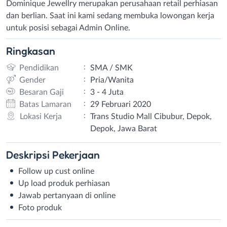
Dominique Jewellry merupakan perusahaan retail perhiasan
dan berlian. Saat ini kami sedang membuka lowongan kerja
untuk posisi sebagai Admin Online.
Ringkasan
:
Pendidikan
SMA / SMK
:
Gender
Pria/Wanita
:
Besaran Gaji
3 - 4 Juta
:
Batas Lamaran
29 Februari 2020
:
Lokasi Kerja
Trans Studio Mall Cibubur, Depok,
Depok, Jawa Barat
Deskripsi
Pekerjaan
Follow up cust online
Up load produk perhiasan
Jawab pertanyaan di online
Foto produk