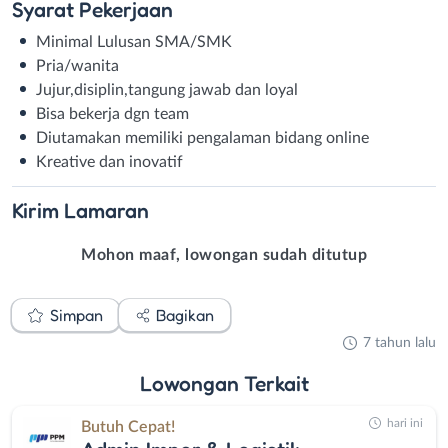
Syarat
Pekerjaan
Minimal Lulusan SMA/SMK
Pria/wanita
Jujur,disiplin,tangung jawab dan loyal
Bisa bekerja dgn team
Diutamakan memiliki pengalaman bidang online
Kreative dan inovatif
Kirim
Lamaran
Mohon maaf, lowongan sudah ditutup
Simpan
Bagikan
7 tahun lalu
Lowongan
Terkait
hari ini
Butuh Cepat!