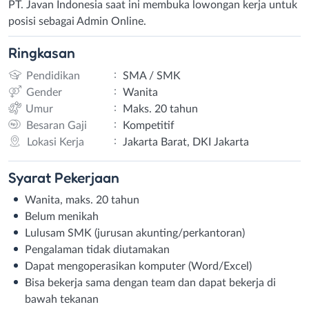
PT. Javan Indonesia saat ini membuka lowongan kerja untuk
posisi sebagai Admin Online.
Ringkasan
:
Pendidikan
SMA / SMK
:
Gender
Wanita
:
Umur
Maks. 20 tahun
:
Besaran Gaji
Kompetitif
:
Lokasi Kerja
Jakarta Barat, DKI Jakarta
Syarat
Pekerjaan
Wanita, maks. 20 tahun
Belum menikah
Lulusam SMK (jurusan akunting/perkantoran)
Pengalaman tidak diutamakan
Dapat mengoperasikan komputer (Word/Excel)
Bisa bekerja sama dengan team dan dapat bekerja di
bawah tekanan