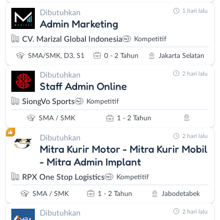
1 hari lalu
Dibutuhkan
Admin Marketing
CV. Marizal Global Indonesia
Kompetitif
SMA/SMK, D3, S1
0 - 2 Tahun
Jakarta Selatan
2 hari lalu
Dibutuhkan
Staff Admin Online
SiongVo Sports
Kompetitif
SMA / SMK
1 - 2 Tahun
2 hari lalu
Dibutuhkan
Mitra Kurir Motor - Mitra Kurir Mobil
- Mitra Admin Implant
RPX One Stop Logistics
Kompetitif
SMA / SMK
1 - 2 Tahun
Jabodetabek
2 hari lalu
Dibutuhkan