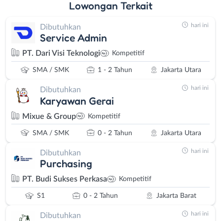
Lowongan
Terkait
hari ini
Dibutuhkan
Service Admin
PT. Dari Visi Teknologi
Kompetitif
SMA / SMK
1 - 2 Tahun
Jakarta Utara
hari ini
Dibutuhkan
Karyawan Gerai
Mixue & Group
Kompetitif
SMA / SMK
0 - 2 Tahun
Jakarta Utara
hari ini
Dibutuhkan
Purchasing
PT. Budi Sukses Perkasa
Kompetitif
S1
0 - 2 Tahun
Jakarta Barat
hari ini
Dibutuhkan