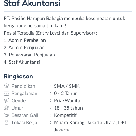
Staf Akuntansi
PT. Pasific Harapan Bahagia membuka kesempatan untuk
bergabung bersama tim kami!
Posisi Tersedia (Entry Level dan Supervisor) :
1. Admin Pembelian
2. Admin Penjualan
3. Penawaran Penjualan
4. Staf Akuntansi
Ringkasan
:
Pendidikan
SMA / SMK
:
Pengalaman
0 - 2 Tahun
:
Gender
Pria/Wanita
:
Umur
18 - 35 tahun
:
Besaran Gaji
Kompetitif
:
Lokasi Kerja
Muara Karang, Jakarta Utara, DKI
Jakarta