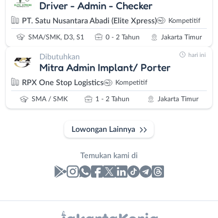
Driver - Admin - Checker
PT. Satu Nusantara Abadi (Elite Xpress)
Kompetitif
SMA/SMK, D3, S1
0 - 2 Tahun
Jakarta Timur
hari ini
Dibutuhkan
Mitra Admin Implant/ Porter
RPX One Stop Logistics
Kompetitif
SMA / SMK
1 - 2 Tahun
Jakarta Timur
Lowongan Lainnya
Temukan kami di
Laporan