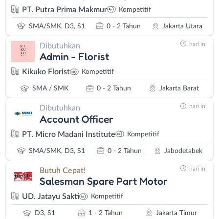
PT. Putra Prima Makmur
Kompetitif
SMA/SMK, D3, S1
0 - 2 Tahun
Jakarta Utara
hari ini
Dibutuhkan
Admin - Florist
Kikuko Florist
Kompetitif
SMA / SMK
0 - 2 Tahun
Jakarta Barat
hari ini
Dibutuhkan
Account Officer
PT. Micro Madani Institute
Kompetitif
SMA/SMK, D3, S1
0 - 2 Tahun
Jabodetabek
hari ini
Butuh Cepat!
Salesman Spare Part Motor
UD. Jatayu Sakti
Kompetitif
D3, S1
1 - 2 Tahun
Jakarta Timur