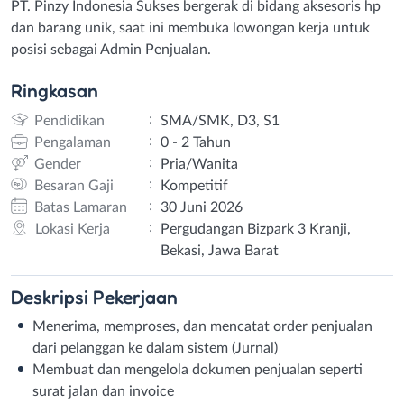
PT. Pinzy Indonesia Sukses bergerak di bidang aksesoris hp
dan barang unik, saat ini membuka lowongan kerja untuk
posisi sebagai Admin Penjualan.
Ringkasan
:
Pendidikan
SMA/SMK, D3, S1
:
Pengalaman
0 - 2 Tahun
:
Gender
Pria/Wanita
:
Besaran Gaji
Kompetitif
:
Batas Lamaran
30 Juni 2026
:
Lokasi Kerja
Pergudangan Bizpark 3 Kranji,
Bekasi, Jawa Barat
Deskripsi
Pekerjaan
Menerima, memproses, dan mencatat order penjualan
dari pelanggan ke dalam sistem (Jurnal)
Membuat dan mengelola dokumen penjualan seperti
surat jalan dan invoice