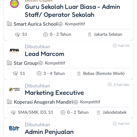
Guru Sekolah Luar Biasa - Admin
Staff/ Operator Sekolah
Smart Aurica School
Kompetitif
S1
0 - 2 Tahun
Jakarta Selatan
hari ini
Dibutuhkan
Lead Marcom
Star Group
Kompetitif
S1
3 - 4 Tahun
Bebas (Remote Work)
2 hari lalu
Dibutuhkan
Marketing Executive
Koperasi Anugerah Mandiri
Kompetitif
SMA/SMK, D3, S1
0 - 2 Tahun
Jabodetabek
hari ini
Dibutuhkan
Admin Penjualan