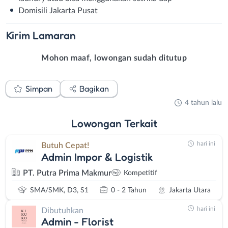
Domisili Jakarta Pusat
Kirim
Lamaran
Mohon maaf, lowongan sudah ditutup
Simpan
Bagikan
4 tahun lalu
Lowongan
Terkait
hari ini
Butuh Cepat!
Admin Impor & Logistik
PT. Putra Prima Makmur
Kompetitif
SMA/SMK, D3, S1
0 - 2 Tahun
Jakarta Utara
hari ini
Dibutuhkan
Admin - Florist