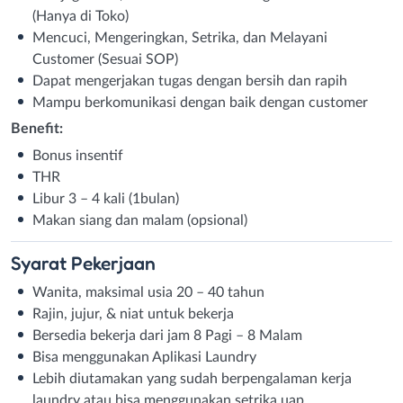
(Hanya di Toko)
Mencuci, Mengeringkan, Setrika, dan Melayani
Customer (Sesuai SOP)
Dapat mengerjakan tugas dengan bersih dan rapih
Mampu berkomunikasi dengan baik dengan customer
Benefit:
Bonus insentif
THR
Libur 3 – 4 kali (1bulan)
Makan siang dan malam (opsional)
Syarat
Pekerjaan
Wanita, maksimal usia 20 – 40 tahun
Rajin, jujur, & niat untuk bekerja
Bersedia bekerja dari jam 8 Pagi – 8 Malam
Bisa menggunakan Aplikasi Laundry
Lebih diutamakan yang sudah berpengalaman kerja
laundry atau bisa menggunakan setrika uap