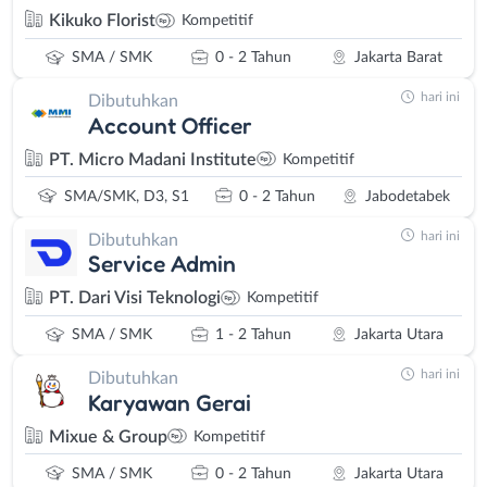
Kikuko Florist
Kompetitif
SMA / SMK
0 - 2 Tahun
Jakarta Barat
hari ini
Dibutuhkan
Account Officer
PT. Micro Madani Institute
Kompetitif
SMA/SMK, D3, S1
0 - 2 Tahun
Jabodetabek
hari ini
Dibutuhkan
Service Admin
PT. Dari Visi Teknologi
Kompetitif
SMA / SMK
1 - 2 Tahun
Jakarta Utara
hari ini
Dibutuhkan
Karyawan Gerai
Mixue & Group
Kompetitif
SMA / SMK
0 - 2 Tahun
Jakarta Utara