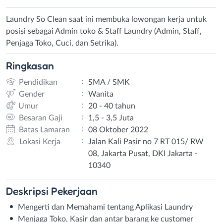
Laundry So Clean saat ini membuka lowongan kerja untuk
posisi sebagai Admin toko & Staff Laundry (Admin, Staff,
Penjaga Toko, Cuci, dan Setrika).
Ringkasan
:
Pendidikan
SMA / SMK
:
Gender
Wanita
:
Umur
20 - 40 tahun
:
Besaran Gaji
1,5 - 3,5 Juta
:
Batas Lamaran
08 Oktober 2022
:
Lokasi Kerja
Jalan Kali Pasir no 7 RT 015/ RW
08, Jakarta Pusat, DKI Jakarta -
10340
Deskripsi
Pekerjaan
Mengerti dan Memahami tentang Aplikasi Laundry
Menjaga Toko, Kasir dan antar barang ke customer