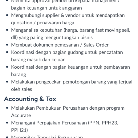
Meminta approval pembelian kepada manajemen /
bagian keuangan untuk anggaran
Menghubungi supplier & vendor untuk mendapatkan
quotation / penawaran harga
Menganalisa kebutuhan (harga, barang fast moving sell,
dll) yang paling menguntungkan bisnis
Membuat dokumen pemesanan / Sales Order
Koordinasi dengan bagian gudang untuk pencatatan
barang masuk dan keluar
Koordinasi dengan bagian keuangan untuk pembayaran
barang
Melakukan pengecekan pemotongan barang yang terjual
oleh sales
Accounting & Tax
Melakukan Pembukuan Perusahaan dengan program
Accurate
Menangani Perpajakan Perusahaan (PPN, PPH23,
PPH21)
Memonitor Transaksi Perusahaan