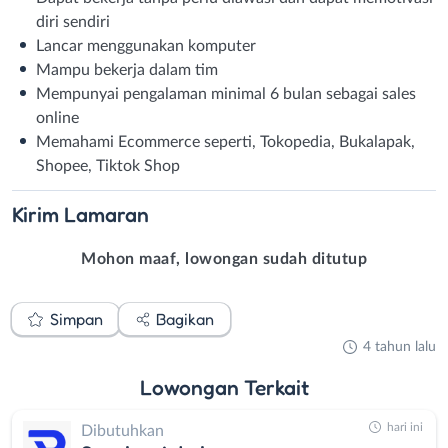
diri sendiri
Lancar menggunakan komputer
Mampu bekerja dalam tim
Mempunyai pengalaman minimal 6 bulan sebagai sales
online
Memahami Ecommerce seperti, Tokopedia, Bukalapak,
Shopee, Tiktok Shop
Kirim
Lamaran
Mohon maaf, lowongan sudah ditutup
Simpan
Bagikan
4 tahun lalu
Lowongan
Terkait
hari ini
Dibutuhkan