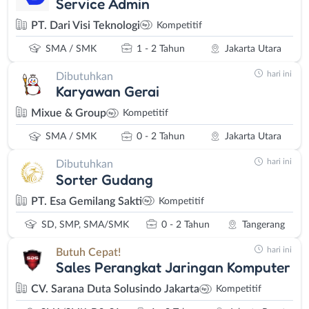
Service Admin
PT. Dari Visi Teknologi
Kompetitif
SMA / SMK
1 - 2 Tahun
Jakarta Utara
hari ini
Dibutuhkan
Karyawan Gerai
Mixue & Group
Kompetitif
SMA / SMK
0 - 2 Tahun
Jakarta Utara
hari ini
Dibutuhkan
Sorter Gudang
PT. Esa Gemilang Sakti
Kompetitif
SD, SMP, SMA/SMK
0 - 2 Tahun
Tangerang
hari ini
Butuh Cepat!
Sales Perangkat Jaringan Komputer
CV. Sarana Duta Solusindo Jakarta
Kompetitif