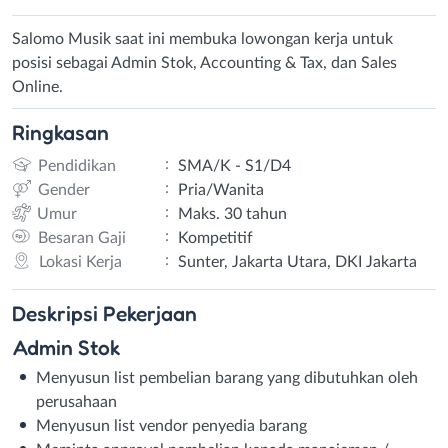
Salomo Musik saat ini membuka lowongan kerja untuk
posisi sebagai Admin Stok, Accounting & Tax, dan Sales
Online.
Ringkasan
:
Pendidikan
SMA/K - S1/D4
:
Gender
Pria/Wanita
:
Umur
Maks. 30 tahun
:
Besaran Gaji
Kompetitif
:
Lokasi Kerja
Sunter, Jakarta Utara, DKI Jakarta
Deskripsi
Pekerjaan
Admin Stok
Menyusun list pembelian barang yang dibutuhkan oleh
perusahaan
Menyusun list vendor penyedia barang